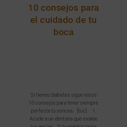
10 consejos para
el cuidado de tu
boca
Si tienes diabetes sigue estos
10 consejos para tener siempre
perfecta tu sonrisa. [toc] 1.
Acude a un dentista que evalúe
tus encías. Si tu médico te ha