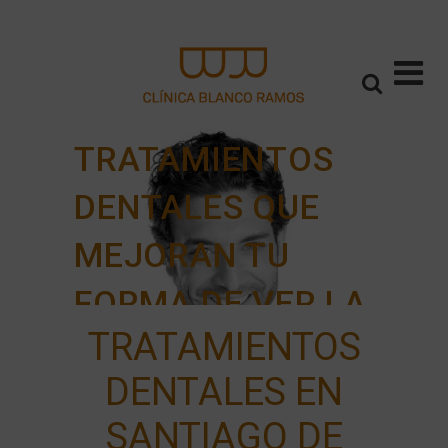
TRATAMIENTOS
DENTALES QUE
MEJORAN TU
FORMA DE VER LA
TRATAMIENTOS
VIDA
DENTALES EN
SANTIAGO DE