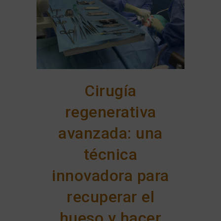
Cirugía
regenerativa
avanzada: una
técnica
innovadora para
recuperar el
hueso y hacer