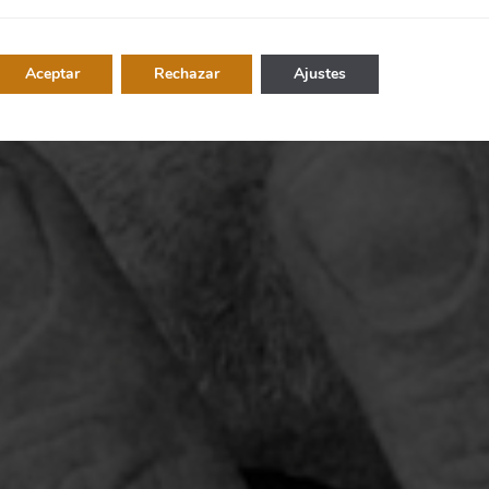
Aceptar
Rechazar
Ajustes