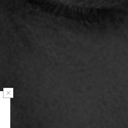
Cerrar el banner de cookies RGPD