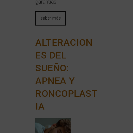
garantías.
saber más
ALTERACION
ES DEL
SUEÑO:
APNEA Y
RONCOPLAST
IA