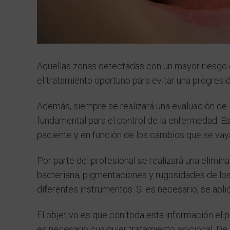
Aquellas zonas detectadas con un mayor riesgo de
el tratamiento oportuno para evitar una progresi
Además, siempre se realizará una evaluación de lo
fundamental para el control de la enfermedad. E
paciente y en función de los cambios que se vay
Por parte del profesional se realizará una elimina
bacteriana, pigmentaciones y rugosidades de los
diferentes instrumentos. Si es necesario, se apl
El objetivo es que con toda esta información el p
es necesario cualquier tratamiento adicional. De