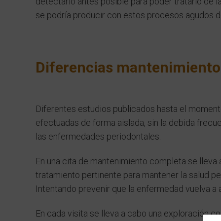
detectarlo antes posible para poder tratarlo de 
se podría producir con estos procesos agudos d
Diferencias mantenimiento 
Diferentes estudios publicados hasta el momento
efectuadas de forma aislada, sin la debida frecue
las enfermedades periodontales.
En una cita de mantenimiento completa se lleva a
tratamiento pertinente para mantener la salud per
Intentando prevenir que la enfermedad vuelva a a
En cada visita se lleva a cabo una exploración c