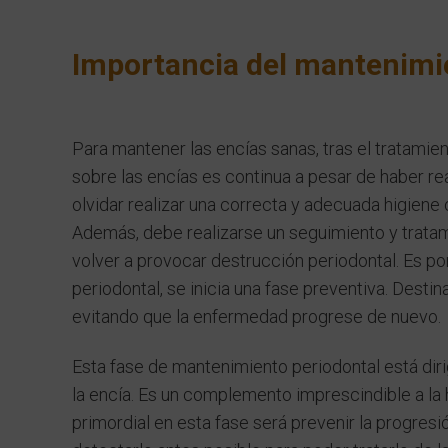
Importancia del mantenimi
Para mantener las encías sanas, tras el tratamie
sobre las encías es continua a pesar de haber re
olvidar realizar una correcta y adecuada higiene o
Además, debe realizarse un seguimiento y tratam
volver a provocar destrucción periodontal. Es po
periodontal
, se inicia una fase preventiva. Desti
evitando que la enfermedad progrese de nuevo.
Esta fase de mantenimiento periodontal está diri
la encía. Es un complemento imprescindible a la 
primordial en esta fase será prevenir la progresi