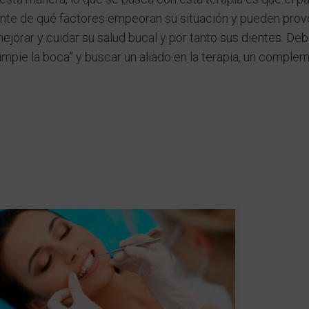
ente de qué factores empeoran su situación y pueden prov
jorar y cuidar su salud bucal y por tanto sus dientes. D
“limpie la boca” y buscar un aliado en la terapia, un comple