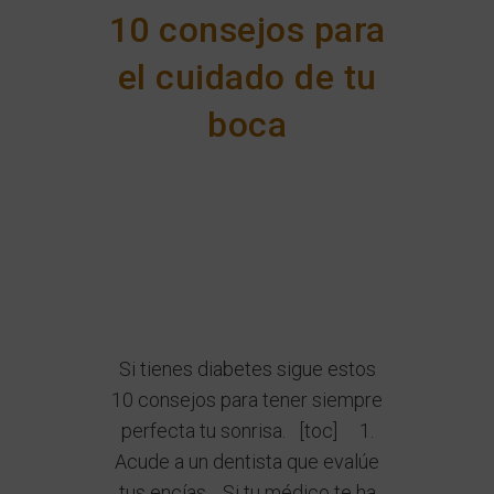
10 consejos para
el cuidado de tu
boca
Si tienes diabetes sigue estos
10 consejos para tener siempre
perfecta tu sonrisa. [toc] 1.
Acude a un dentista que evalúe
tus encías. Si tu médico te ha