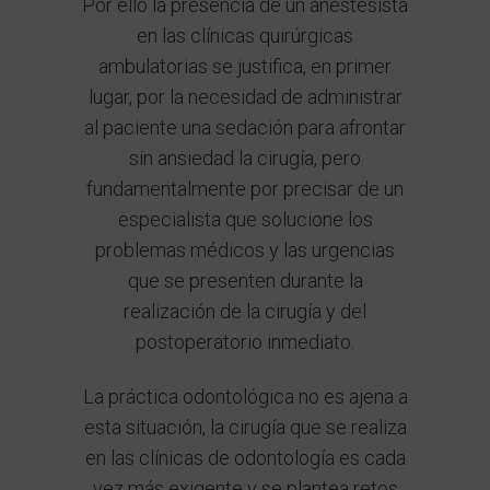
Por ello la presencia de un
anestesista
en las clínicas quirúrgicas
ambulatorias se justifica, en primer
lugar, por la necesidad de administrar
al paciente una sedación para afrontar
sin ansiedad la cirugía, pero
fundamentalmente por precisar de un
especialista que solucione los
problemas médicos y las urgencias
que se presenten durante la
realización de la cirugía y del
postoperatorio inmediato.
La
práctica odontológica
no es ajena a
esta situación, la cirugía que se realiza
en las clínicas de odontología es cada
vez más exigente y se plantea retos