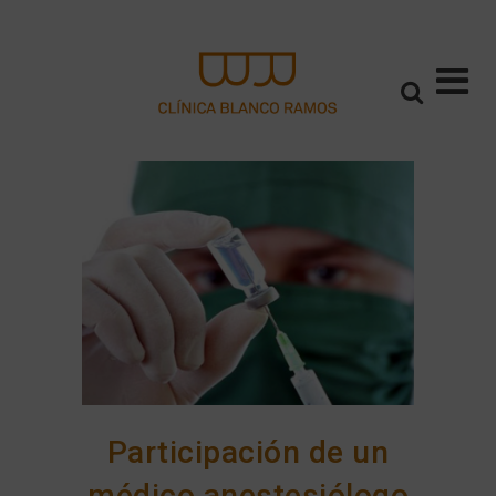
Participación de un
médico anestesiólogo