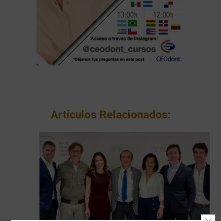
Artículos Relacionados:
Cerr