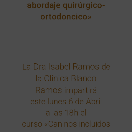
abordaje quirúrgico-
ortodoncico»
Dra Isabel Ramos
La
de
Clinica Blanco
la
Ramos
impartirá
este
lunes 6 de Abril
a
las 18h
el
curso
«Caninos incluidos