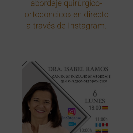
abordaje quirúrgico-
ortodoncico»
en directo
a través de
Instagram.