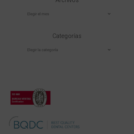
Archivos
Categorías
Categorías