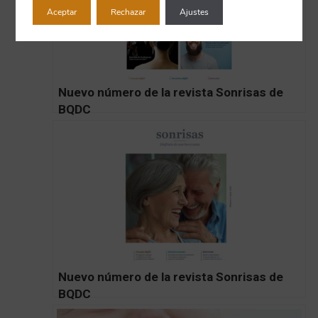
Aceptar
Rechazar
Ajustes
Nuevo número de la revista Sonrisas de
BQDC
Nuevo número de la revista Sonrisas de
BQDC