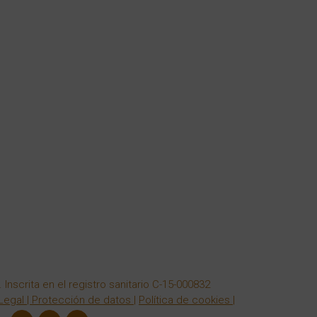
Inscrita en el registro sanitario C-15-000832
Legal
|
Protección de datos
|
Política de cookies
|