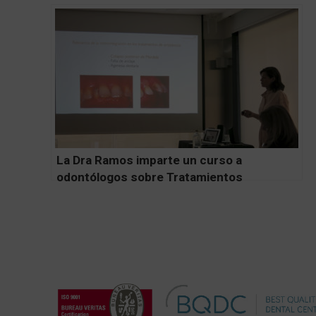
Tratamientos Complejos
La Dra Ramos imparte un curso a
odontólogos sobre Tratamientos
Multidisciplinares