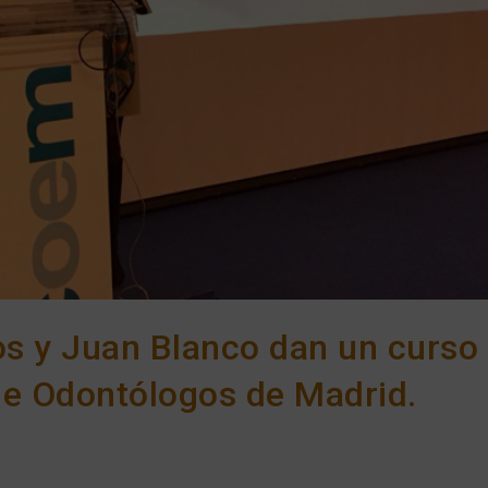
s y Juan Blanco dan un curso
de Odontólogos de Madrid.