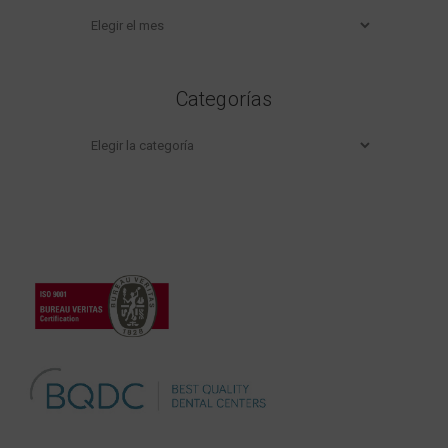
Archivos
Categorías
Categorías