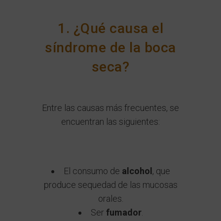
1. ¿Qué causa el
síndrome de la boca
seca?
Entre las causas más frecuentes, se
encuentran las siguientes:
El consumo de
alcohol
, que
produce sequedad de las mucosas
orales.
Ser
fumador
.