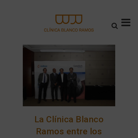
La Clínica Blanco
Ramos entre los