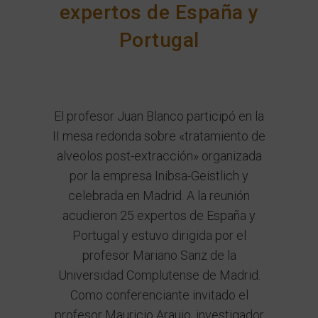
expertos de España y
Portugal
El profesor
Juan Blanco
participó en la
II mesa redonda sobre «tratamiento de
alveolos post-extracción» organizada
por la empresa
Inibsa-Geistlich
y
celebrada en
Madrid
. A la reunión
acudieron 25 expertos de España y
Portugal y estuvo dirigida por el
profesor
Mariano Sanz
de la
Universidad Complutense de Madrid
.
Como conferenciante invitado el
profesor Mauricio Araujo, investigador